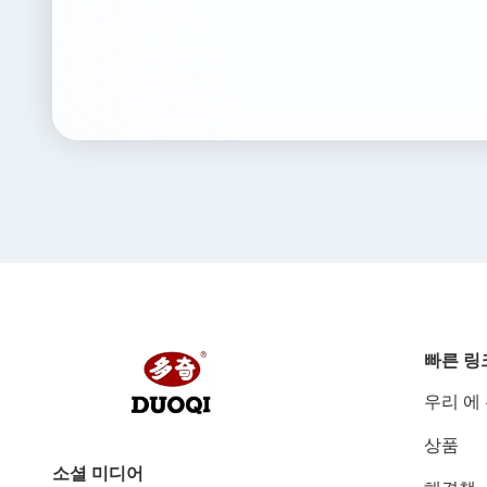
빠른 링
우리 에
상품
소셜 미디어