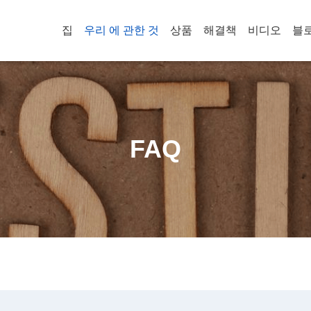
집
우리 에 관한 것
상품
해결책
비디오
블
FAQ