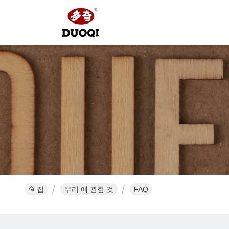
집
우리 에 관한 것
FAQ