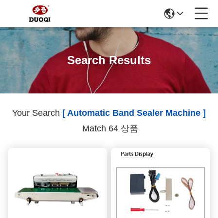
Search Results
Your Search
[ Automatic Band Sealer Machine ]
Match 64 상품