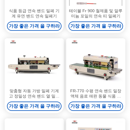
식품 등급 연속 밴드 밀폐 기
테이블 Fr 900 철제품 및 알루
계 유연 밴드 연속 밀폐기
미늄 포일의 연속 띠 밀폐기
가장 좋은 가격 을 구하라
가장 좋은 가격 을 구하라
맞춤형 자동 가방 밀폐 기계
FR-770 수평 연속 밴드 밀장
고 정밀성 연속 밴드 열 밀폐
액체 음료 애완 동물 식품 연
기
속 가방 밀장 기계
가장 좋은 가격 을 구하라
가장 좋은 가격 을 구하라