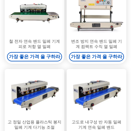
철 전자 연속 밴드 밀폐 기계
변조 방지 연속 밴드 밀폐 기
피로 저항 열 밀폐
계 컴팩트 수직 열 밀폐
가장 좋은 가격 을 구하라
가장 좋은 가격 을 구하라
고 정밀 산업용 플라스틱 봉지
고도로 내구성 반 자동 밀폐
밀폐 기계 다기능 조절
기계 연속 밀폐 밴드