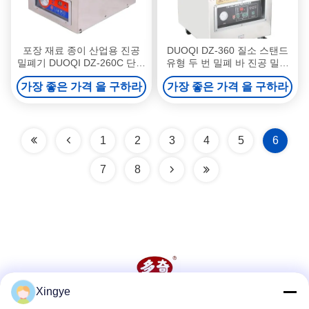
포장 재료 종이 산업용 진공
DUOQI DZ-360 질소 스탠드
밀폐기 DUOQI DZ-260C 단일
유형 두 번 밀폐 바 진공 밀폐
챔버 책상 유형
기
가장 좋은 가격 을 구하라
가장 좋은 가격 을 구하라
1
2
3
4
5
6
7
8
Xingye