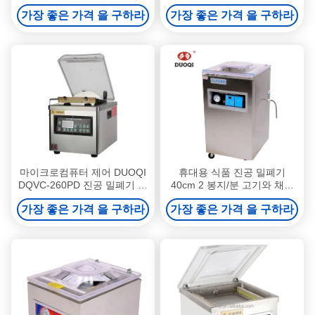
폐기 20 L/S 필름 포장
260C
가장 좋은 가격 을 구하라
가장 좋은 가격 을 구하라
마이크로컴퓨터 제어 DUOQI
휴대용 식품 진공 밀폐기
DQVC-260PD 진공 밀폐기 단
40cm 2 봉지/분 고기와 채소
일 평면 챔버 솔루션
를 위한 낮은 소음 기능
가장 좋은 가격 을 구하라
가장 좋은 가격 을 구하라