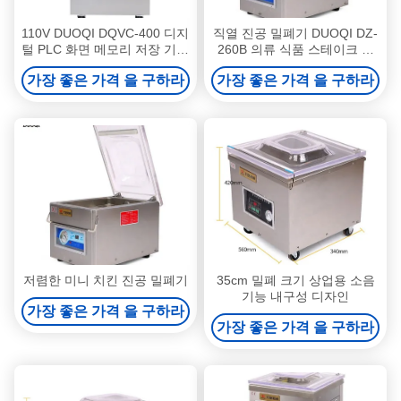
110V DUOQI DQVC-400 디지
직열 진공 밀폐기 DUOQI DZ-
털 PLC 화면 메모리 저장 기능
260B 의류 식품 스테이크 상
과 함께 고기 생선 과일 진공
품 화학
가장 좋은 가격 을 구하라
가장 좋은 가격 을 구하라
밀폐기
저렴한 미니 치킨 진공 밀폐기
35cm 밀폐 크기 상업용 소음
기능 내구성 디자인
가장 좋은 가격 을 구하라
가장 좋은 가격 을 구하라