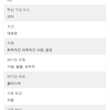
핵심 구성 요소:
모터
조건:
새로운
적용:
화학적인 의학적인 식량, 음료
패키징 유형:
가방, 필름, 파우치
패키징 재료:
플라스틱
자동 등급:
자동
구동 방식: