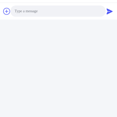
포장 기계 빵과 고기 DUOQI
포장 기계 고효율 진공 밀폐
기계
가장 좋은 가격 을 구
가장 좋은 가격 을 구
하라
하라
Photo
Video Call
Audio Call
인스턴트 히팅 데스크톱 룸 진
가전 및 상업용 포장용 전기
공 포장 기계
제어실 진공 밀폐기
가장 좋은 가격 을 구
가장 좋은 가격 을 구
하라
하라