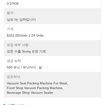
0.37KW
항구:
닝보 /는 상하입니다
가격:
$162.00/units 1-24 Units
포장 세부 사항:
표준 수출 Srong 포장 기계
공급 능력:
500 유닛 / 유닛마다   달
강조하다:
Vacuum Seal Packing Machine For Meat
, 
Food Shop Vacuum Packing Machine
, 
Beverage Shop Vacuum Sealer