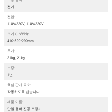
전기
전압:
110V/220V, 110V/220V
크기 (L*W*H):
410*320*290mm
무게:
21kg, 21kg
보증:
1년
핵심 판매 요소:
작동하도록 쉽습니다
제품 이름:
단일 챔버 진공 포장기