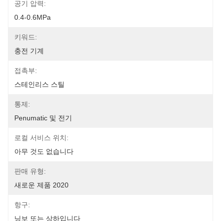
공기 압력:
0.4-0.6MPa
키워드:
충전 기계
접촉부:
스테인리스 스틸
통제:
Penumatic 및 전기
로컬 서비스 위치:
아무 것도 없습니다
판매 유형:
새로운 제품 2020
항구:
닝보 또는 상하입니다