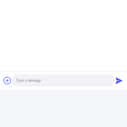
Photo
Video Call