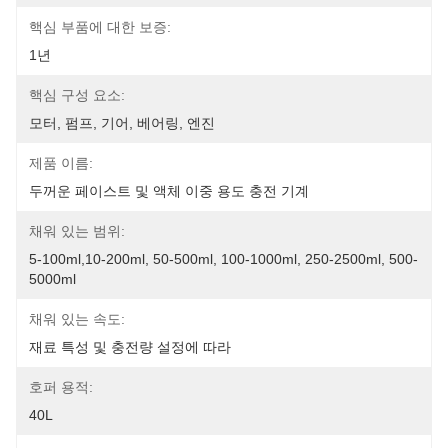
핵심 부품에 대한 보증:
1년
핵심 구성 요소:
모터, 펌프, 기어, 베어링, 엔진
제품 이름:
두꺼운 페이스트 및 액체 이중 용도 충전 기계
채워 있는 범위:
5-100ml,10-200ml, 50-500ml, 100-1000ml, 250-2500ml, 500-
5000ml
채워 있는 속도:
재료 특성 및 충전량 설정에 따라
호퍼 용적:
40L