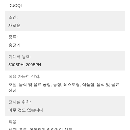
DUOQI
조건:
새로운
종류:
충전기
기계류 능력:
500BPH, 200BPH
적용 가능한 산업:
호텔, 음식 및 음료 공장, 농장, 레스토랑, 식품점, 음식 및 음료 
상점
전시실 위치:
아무 것도 없습니다
적용:
식량, 음료, 의학적인 화학적인 상품