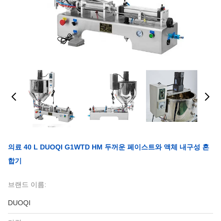
의료 40 L DUOQI G1WTD HM 두꺼운 페이스트와 액체 내구성 혼
합기
브랜드 이름:
DUOQI