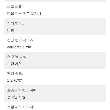
제품 이름:
단일 챔버 진공 포장기
전기 제어:
버튼
진공 챔버 사이즈:
330*275*50mm
열 밀봉 방식:
순간 가열
패킹 속도:
1-3 PC/분
보증서 서비스 뒤에:
온라인 지원
로컬 서비스 위치: