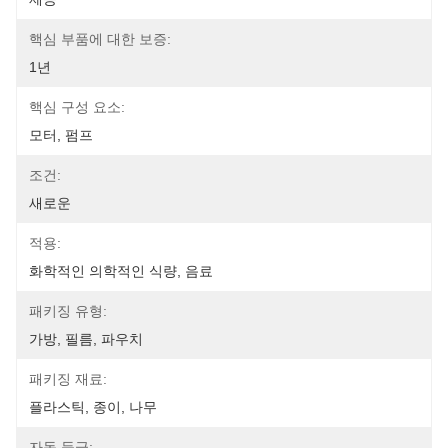
핵심 부품에 대한 보증:
1년
핵심 구성 요소:
모터, 펌프
조건:
새로운
적용:
화학적인 의학적인 식량, 음료
패키징 유형:
가방, 필름, 파우치
패키징 재료:
플라스틱, 종이, 나무
자동 등급: