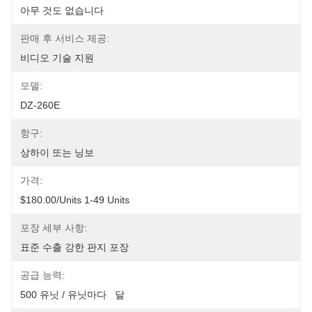
아무 것도 없습니다
판매 후 서비스 제공:
비디오 기술 지원
모델:
DZ-260E
항구:
상하이 또는 닝보
가격:
$180.00/units 1-49 Units
포장 세부 사항:
표준 수출 강한 판지 포장
공급 능력:
500 유닛 / 유닛마다   달