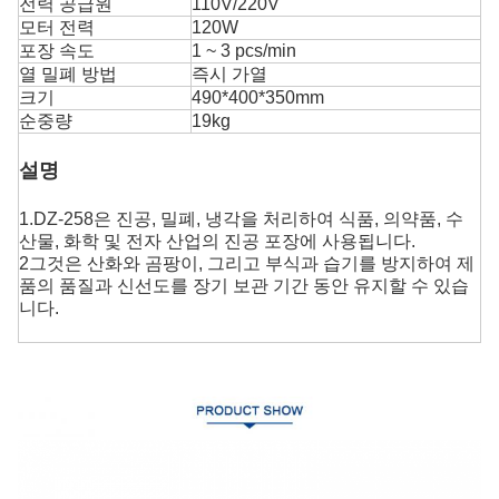
전력 공급원
110V/220V
모터 전력
120W
포장 속도
1 ~ 3 pcs/min
열 밀폐 방법
즉시 가열
크기
490*400*350mm
순중량
19kg
설명
1.DZ-258은 진공, 밀폐, 냉각을 처리하여 식품, 의약품, 수
산물, 화학 및 전자 산업의 진공 포장에 사용됩니다.
2그것은 산화와 곰팡이, 그리고 부식과 습기를 방지하여 제
품의 품질과 신선도를 장기 보관 기간 동안 유지할 수 있습
니다.