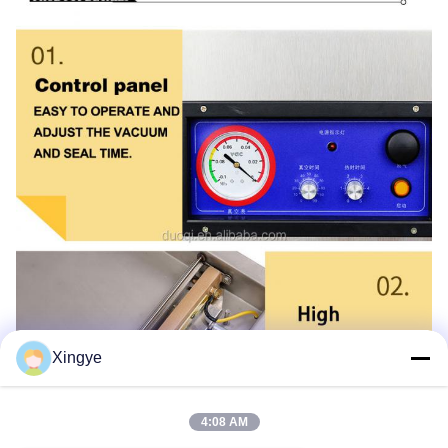
Xingye
4:08 AM