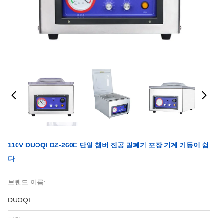
110V DUOQI DZ-260E 단일 챔버 진공 밀폐기 포장 기계 가동이 쉽
다
브랜드 이름:
DUOQI