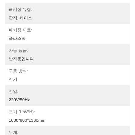
패키징 유형:
판지, 케이스
패키징 재료:
플라스틱
자동 등급:
반자동입니다
구동 방식:
전기
전압:
220V/50Hz
크기 (L*W*H):
1630*800*1330mm
무게: