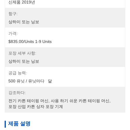
신제품 2019년
항구:
상하이 또는 닝보
가격:
$835.00/units 1-9 Units
포장 세부 사항:
상하이 또는 닝보
공급 능력:
500 유닛 / 유닛마다   달
강조하다:
전기 카튼 테이핑 머신
, 
사용 하기 쉬운 카튼 테이핑 머신
, 
포장 산업 카튼 상자 포장 기계
제품 설명