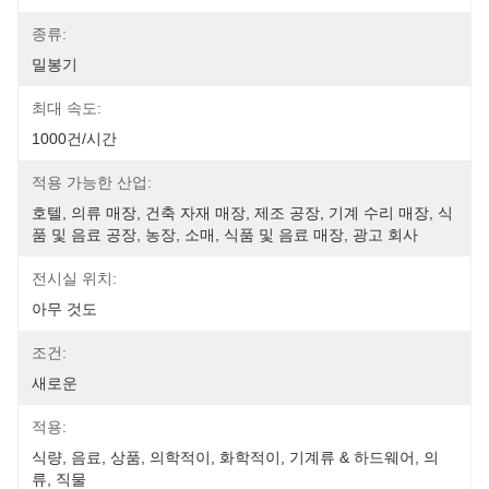
종류:
밀봉기
최대 속도:
1000건/시간
적용 가능한 산업:
호텔, 의류 매장, 건축 자재 매장, 제조 공장, 기계 수리 매장, 식
품 및 음료 공장, 농장, 소매, 식품 및 음료 매장, 광고 회사
전시실 위치:
아무 것도
조건:
새로운
적용:
식량, 음료, 상품, 의학적이, 화학적이, 기계류 & 하드웨어, 의
류, 직물