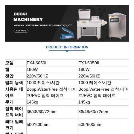
모델
FXJ-6050I
FXJ-6050II
힘
180W
180W
전압
220V/50HZ
220V/50HZ
밀폐 능력
1000 케이스/시간
1000 케이스/시간
사용된 테
Bopp.WaterFree 접착 테이
Bopp.WaterFree 접착 테이
이프
프/PVC 접착 테이프
프/PVC 접착 테이프
무게
145kg
145kg
접착 테이
36/48/60/72mm
36/48/60/72mm
프의 너비
최대 밀폐
500*600mm
500*600mm
크기