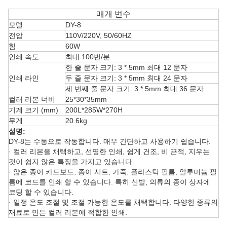
매개 변수
모델
DY-8
전압
110V/220V, 50/60HZ
힘
60W
인쇄 속도
최대 100번/분
한 줄 문자 크기: 3 * 5mm 최대 12 문자
인쇄 라인
두 줄 문자 크기: 3 * 5mm 최대 24 문자
세 번째 줄 문자 크기: 3 * 5mm 최대 36 문자
컬러 리본 너비
25*30*35mm
기계 크기 (mm)
200L*285W*270H
무게
20.6kg
설명:
DY-8는 수동으로 작동합니다. 매우 간단하고 사용하기 쉽습니다.
· 컬러 리본을 채택하고, 선명한 인쇄, 쉽게 건조, 비 끈적, 지우는
것이 쉽지 않은 특징을 가지고 있습니다.
· 얇은 종이 카드보드, 종이 시트, 가죽, 플라스틱 필름, 알루미늄 필
름에 코드를 인쇄 할 수 있습니다. 특히 신발, 의류의 종이 상자에
코딩 할 수 있습니다.
· 일정 온도 조절 및 조절 가능한 온도를 채택합니다. 다양한 종류의
재료로 만든 컬러 리본에 적합한 인쇄.