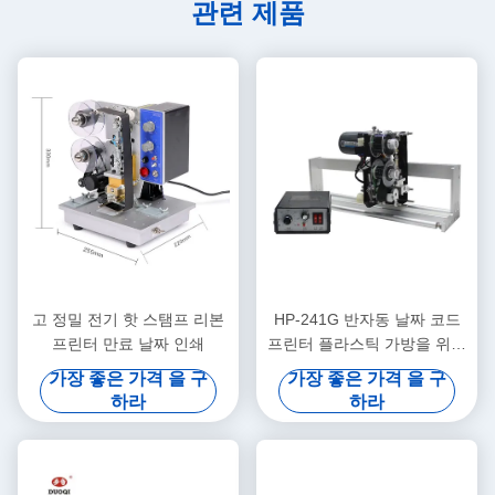
관련 제품
고 정밀 전기 핫 스탬프 리본
HP-241G 반자동 날짜 코드
프린터 만료 날짜 인쇄
프린터 플라스틱 가방을 위한
전기
가장 좋은 가격 을 구
가장 좋은 가격 을 구
하라
하라