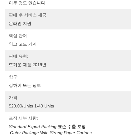
아무 것도 없습니다
판매 후 서비스 제공:
온라인 지원
핵심 단어:
잉크 코드 기계
판매 유형:
뜨거운 제품 2019년
항구:
상하이 또는 닝보
가격:
$29.00/units 1-49 Units
포장 세부 사항:
Standard Export Packing
표준 수출 포장
Outer Package With Strong Paper Cartons