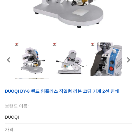
DUOQI DY-8 핸드 임플러스 직열형 리본 코딩 기계 2선 인쇄
브랜드 이름:
DUOQI
가격: