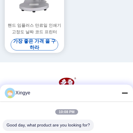
핸드 임플러스 만료일 인쇄기
고정도 날짜 코드 프린터
가장 좋은 가격 을 구
하라
Xingye
소셜 미디어
10:08 PM
빠른 연락
Good day, what product are you looking for?