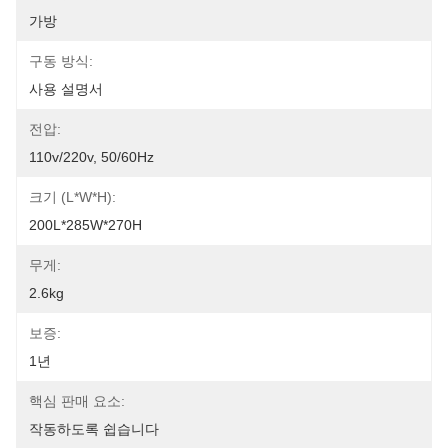
가방
구동 방식:
사용 설명서
전압:
110v/220v, 50/60Hz
크기 (L*W*H):
200L*285W*270H
무게:
2.6kg
보증:
1년
핵심 판매 요소:
작동하도록 쉽습니다