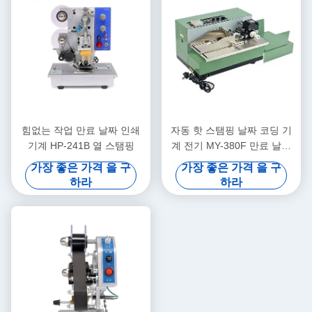
힘없는 작업 만료 날짜 인쇄
자동 핫 스탬핑 날짜 코딩 기
기계 HP-241B 열 스탬핑
계 전기 MY-380F 만료 날짜
스탬핑 기계
가장 좋은 가격 을 구
가장 좋은 가격 을 구
하라
하라