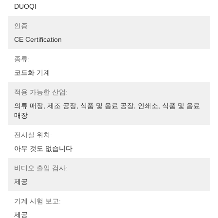
DUOQI
인증:
CE Certification
종류:
코드화 기계
적용 가능한 산업:
의류 매장, 제조 공장, 식품 및 음료 공장, 인쇄소, 식품 및 음료 
매장
전시실 위치:
아무 것도 없습니다
비디오 출입 검사:
제공
기계 시험 보고:
제공