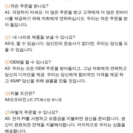
Q1
작은 주문을 받나요?
A1
: 걱정하지 마세요. 더 많은 주문을 받고 고객에게 더 많은 컨바이
너를 제공하기 위해 저희에게 연락하십시오. 우리는 작은 주문을 받
아 들입니다.
Q2
: 내 나라로 제품을 보낼 수 있나요?
A2
네, 할 수 있습니다. 당신만의 운송사가 없다면, 우리는 당신을 도
울 수 있습니다.
Q3
OEM을 할 수 있나요?
A3
: 우리는 모든 OEM 주문을 받아들이고, 그냥 저희에게 연락하고
당신의 디자인을 제공. 우리는 당신에게 합리적인 가격을 제공 하
고 ASAP 당신을 위해 샘플을 만들 것입니다.
Q4
지불 조건은?
A4
오프라인,
L/C,T/T,웨스턴 유니온
Q5
어떻게 주문할 수 있나요?
A5
: 먼저 PI를 서명하고 보증금을 지불하면 생산을 준비합니다. 생
산이 완료되면 잔액을 지불해야합니다. 마지막으로 우리는 상품을
배송합니다.