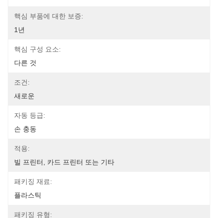
핵심 부품에 대한 보증:
1년
핵심 구성 요소:
다른 것
조건:
새로운
자동 등급:
손 충동
적용:
빌 프린터, 카드 프린터 또는 기타
패키징 재료:
플라스틱
패키징 유형: