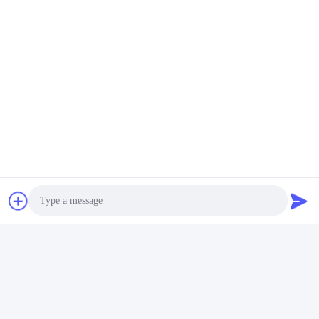
Photo
Video Call