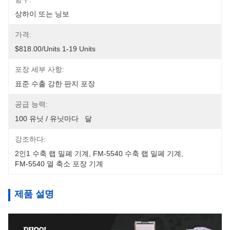
상하이 또는 닝보
가격:
$818.00/units 1-19 Units
포장 세부 사항:
표준 수출 강한 판지 포장
공급 능력:
100 유닛 / 유닛마다   달
강조하다:
2인1 수축 랩 밀폐 기계
, 
FM-5540 수축 랩 밀폐 기계
, 
FM-5540 열 축소 포장 기계
제품 설명