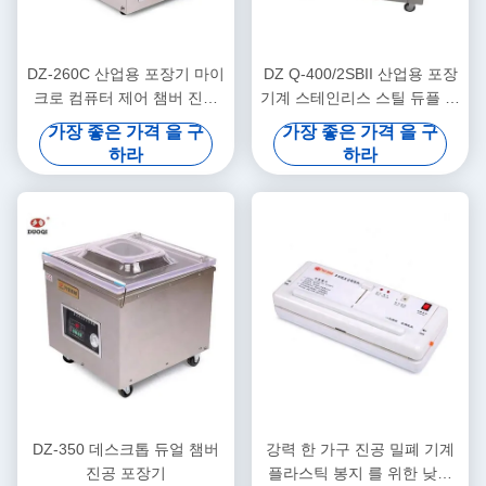
DZ-260C 산업용 포장기 마이
DZ Q-400/2SBII 산업용 포장
크로 컴퓨터 제어 챔버 진공
기계 스테인리스 스틸 듀플 챔
밀폐기
버 진공 포장 기계
가장 좋은 가격 을 구
가장 좋은 가격 을 구
하라
하라
DZ-350 데스크톱 듀얼 챔버
강력 한 가구 진공 밀폐 기계
진공 포장기
플라스틱 봉지 를 위한 낮은