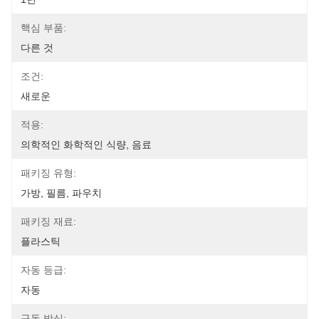
핵심 부품:
다른 것
조건:
새로운
적용:
의학적인 화학적인 식량, 음료
패키징 유형:
가방, 필름, 파우치
패키징 재료:
플라스틱
자동 등급:
자동
구동 방식: