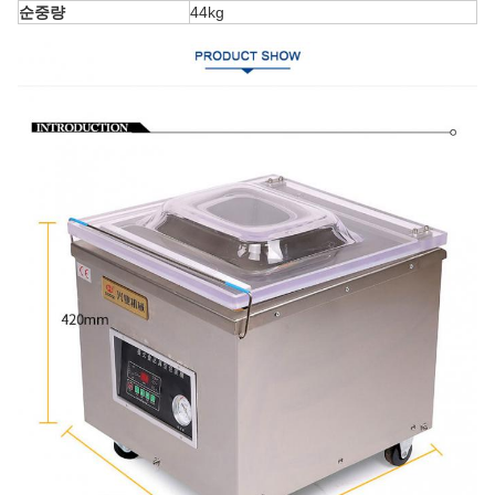
순중량
44kg