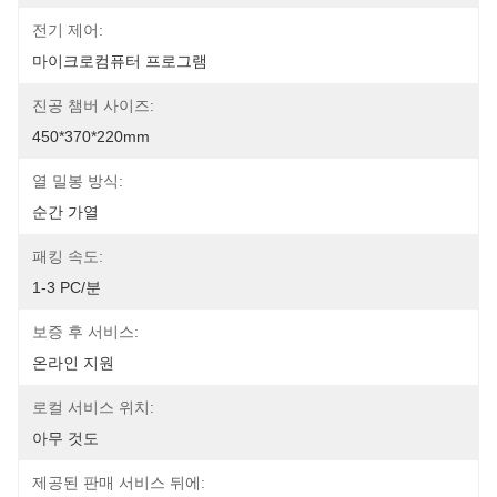
전기 제어:
마이크로컴퓨터 프로그램
진공 챔버 사이즈:
450*370*220mm
열 밀봉 방식:
순간 가열
패킹 속도:
1-3 PC/분
보증 후 서비스:
온라인 지원
로컬 서비스 위치:
아무 것도
제공된 판매 서비스 뒤에: