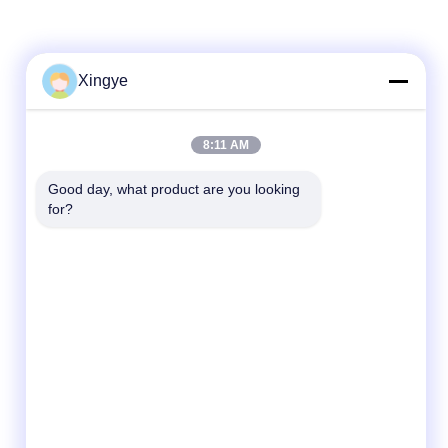
Xingye
8:11 AM
Good day, what product are you looking 
for?