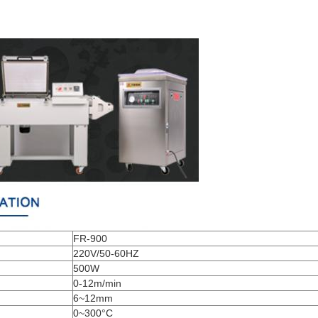
FR-900
220V/50-60HZ
500W
0-12m/min
6~12mm
0~300°C