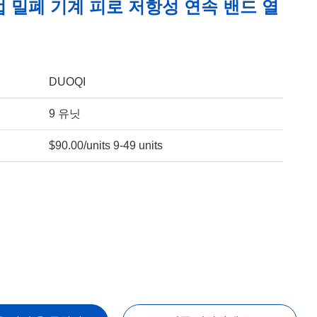
 밀폐 기계 피로 저항성 연속 밴드 열
DUOQI
9 유닛
$90.00/units 9-49 units