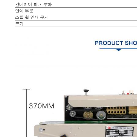
컨베이어 최대 부하
인쇄 부문
스틸 휠 인쇄 무게
크기