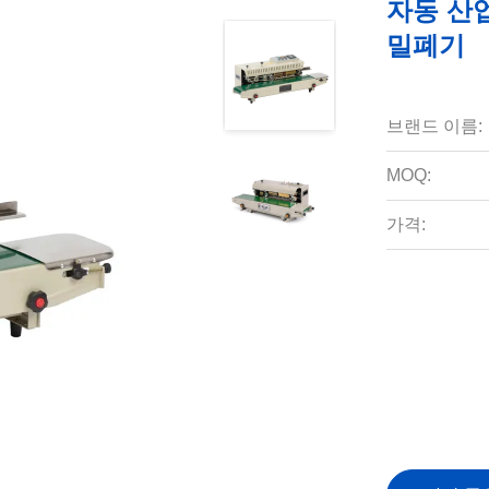
자동 산업
밀폐기
브랜드 이름:
MOQ:
가격: