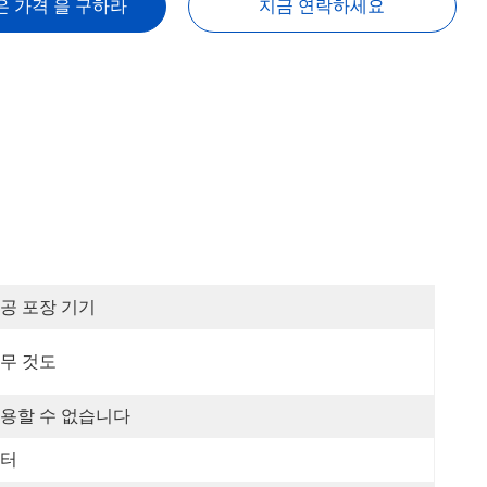
은 가격 을 구하라
지금 연락하세요
공 포장 기기
무 것도
용할 수 없습니다
터