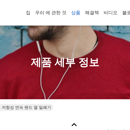
집
우리 에 관한 것
상품
해결책
비디오
블
제품 세부 정보
 저항성 연속 밴드 열 밀폐기