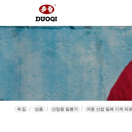
집
상품
산업용 밀봉기
자동 산업 밀폐 기계 피로