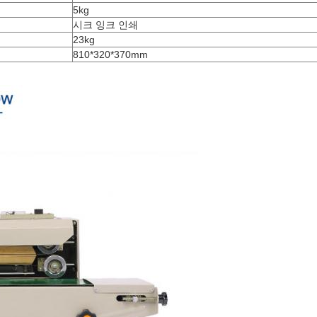
5kg
시크 잉크 인쇄
23kg
810*320*370mm