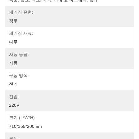
패키징 유형:
경우
패키징 재료:
나무
자동 등급:
자동
구동 방식:
전기
전압:
220V
크기 (L*W*H):
710*365*200mm
무게: