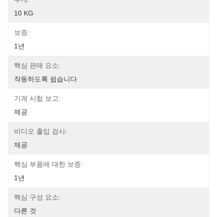
10 KG
보증:
1년
핵심 판매 요소:
작동하도록 쉽습니다
기계 시험 보고:
제공
비디오 출입 검사:
제공
핵심 부품에 대한 보증:
1년
핵심 구성 요소:
다른 것