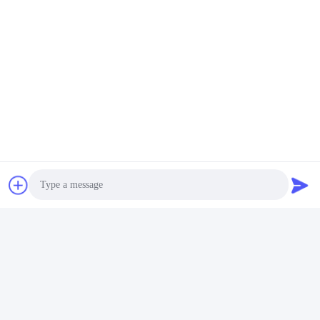
Photo
Video Call