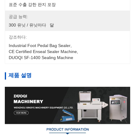
표준 수출 강한 판지 포장
공급 능력:
300 유닛 / 유닛마다   달
강조하다:
Industrial Foot Pedal Bag Sealer
, 
CE Certified Enseal Sealer Machine
, 
DUOQI SF-1400 Sealing Machine
제품 설명