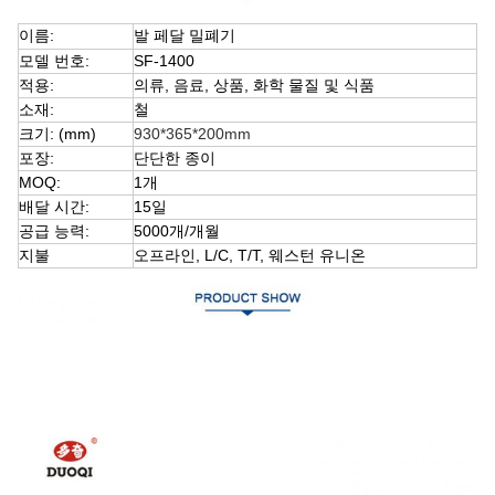
이름:
발 페달 밀폐기
모델 번호:
SF-1400
적용:
의류, 음료, 상품, 화학 물질 및 식품
소재:
철
크기: (mm)
930*365*200mm
포장:
단단한 종이
MOQ:
1개
배달 시간:
15일
공급 능력:
5000개/개월
지불
오프라인, L/C, T/T, 웨스턴 유니온