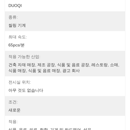
DUOQI
종류:
씰링 기계
최대 속도:
65pcs/분
적용 가능한 산업:
건축 자재 매장, 제조 공장, 식품 및 음료 공장, 레스토랑, 소매, 
식품 매장, 식품 및 음료 매장, 광고 회사
전시실 위치:
아무 것도 없습니다
조건:
새로운
적용:
식품, 음료, 의료, 화학, 기계 및 하드웨어, 섬유