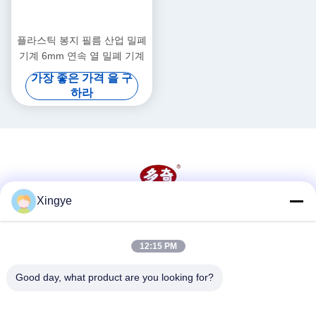
플라스틱 봉지 필름 산업 밀폐
기계 6mm 연속 열 밀폐 기계
가장 좋은 가격 을 구
하라
Xingye
소셜 미디어
12:15 PM
빠른 연락
Good day, what product are you looking for?
전화