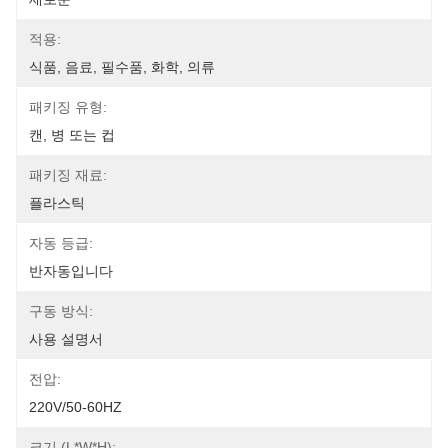
적용:
식품, 음료, 필수품, 화학, 의류
패키징 유형:
캔, 병 또는 컵
패키징 재료:
플라스틱
자동 등급:
반자동입니다
구동 방식:
사용 설명서
전압:
220V/50-60HZ
크기 (L*W*H):