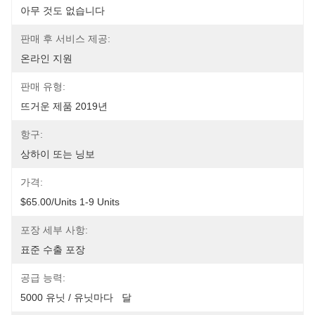
아무 것도 없습니다
판매 후 서비스 제공:
온라인 지원
판매 유형:
뜨거운 제품 2019년
항구:
상하이 또는 닝보
가격:
$65.00/units 1-9 Units
포장 세부 사항:
표준 수출 포장
공급 능력:
5000 유닛 / 유닛마다   달