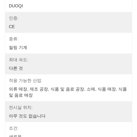
DUOQI
인증:
CE
종류:
씰링 기계
최대 속도:
다른 것
적용 가능한 산업:
의류 매장, 제조 공장, 식품 및 음료 공장, 소매, 식품 매장, 식품 
및 음료 매장
전시실 위치:
아무 것도 없습니다
조건:
새로운