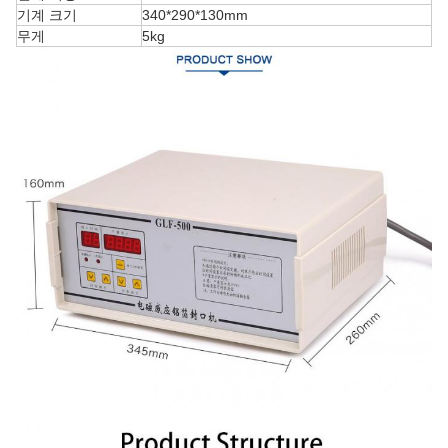
기계 크기
340*290*130mm
무게
5kg